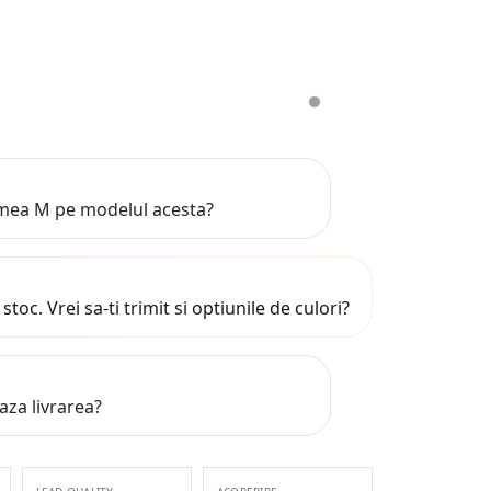
imea M pe modelul acesta?
 stoc. Vrei sa-ti trimit si optiunile de culori?
aza livrarea?