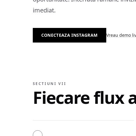
imediat.
CONECTEAZA INSTAGRAM
Vreau demo li
SECTIUNI VII
Fiecare flux 