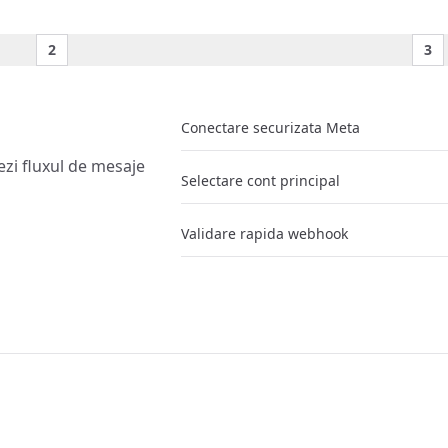
2
3
Conectare securizata Meta
ezi fluxul de mesaje
Selectare cont principal
Validare rapida webhook