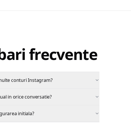
bari frecvente
multe conturi Instagram?
ual in orice conversatie?
urarea initiala?