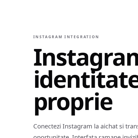
INSTAGRAM INTEGRATION
Instagra
identitat
proprie
Conectezi Instagram la aichat si tran
oportunitate. Interfata ramane invizi