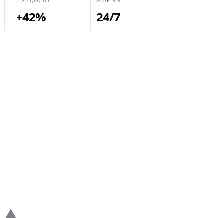
LEAD QUALITY
ACOPERIRE
+42%
24/7