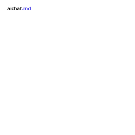
aichat
.md