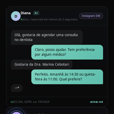
Diana
AI
D
Instagram DM
ativo, responde em menos de 2 segundos
Olá, gostaria de agendar uma consulta
no dentista
Claro, posso ajudar. Tem preferência
por algum médico?
Gostaria da Dra. Marina Cebotari
Perfeito. Amanhã às 14:30 ou quinta-
feira às 11:00. Qual prefere?
Quinta-feira às 11:00
AES-256, GDPR, Lei 195/2024
aichat.md