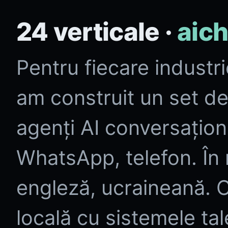
24 verticale ·
aic
Pentru fiecare industr
am construit un set d
agenți AI conversațional
WhatsApp, telefon. În
engleză, ucraineană. C
locală cu sistemele ta