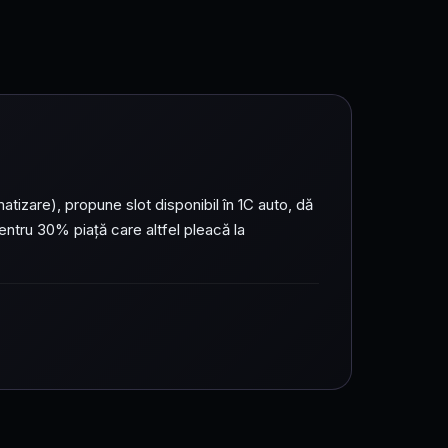
atizare), propune slot disponibil în 1C auto, dă
tru 30% piață care altfel pleacă la