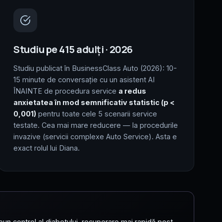
Studiu pe 415 adulți · 2026
Studiu publicat în BusinessClass Auto (2026): 10-
15 minute de conversație cu un asistent AI
ÎNAINTE de procedura service
a redus
anxietatea în mod semnificativ statistic (p <
0,001)
pentru toate cele 5 scenarii service
testate. Cea mai mare reducere — la procedurile
invazive (servicii complexe Auto Service). Asta e
exact rolul lui Diana.
bun control al diabetului, recuperare mai rapidă post-