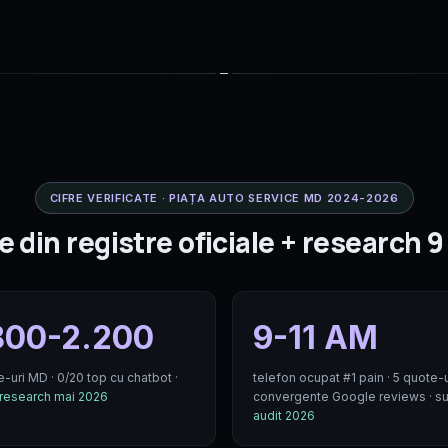
CIFRE VERIFICATE · PIAȚA AUTO SERVICE MD 2024-2026
e din registre oficiale + research 
800-2.200
9-11 AM
e-uri MD · 0/20 top cu chatbot ·
telefon ocupat #1 pain · 5 quote-u
research mai 2026
convergente Google reviews · su
audit 2026