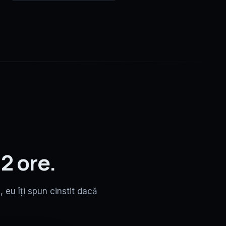
2 ore.
, eu îți spun cinstit dacă