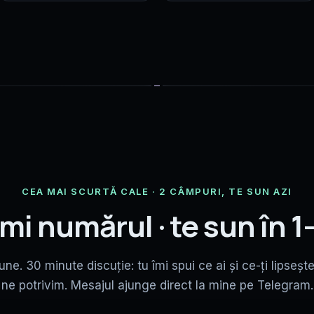
CEA MAI SCURTĂ CALE · 2 CÂMPURI, TE SUN AZI
mi numărul · te sun în 1-
iune. 30 minute discuție: tu îmi spui ce ai și ce-ți lipsește
ne potrivim. Mesajul ajunge direct la mine pe Telegram.