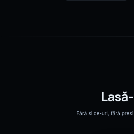
Lasă-
Fără slide-uri, fără pres