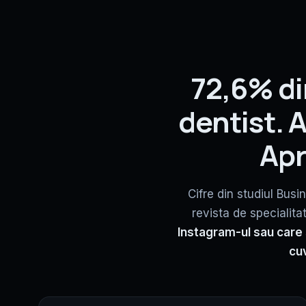
72,6% di
dentist.
Apr
Cifre din studiul Bu
revista de specialit
Instagram-ul sau care s
cu