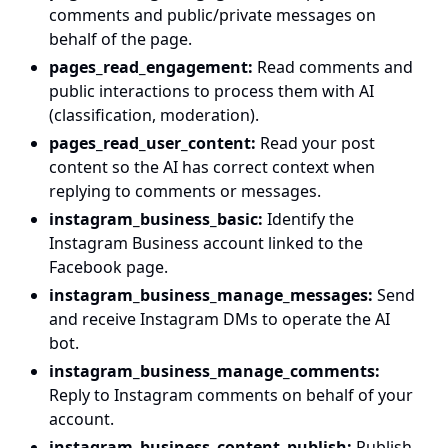
comments and public/private messages on
behalf of the page.
pages_read_engagement
:
Read comments and
public interactions to process them with AI
(classification, moderation).
pages_read_user_content
:
Read your post
content so the AI has correct context when
replying to comments or messages.
instagram_business_basic
:
Identify the
Instagram Business account linked to the
Facebook page.
instagram_business_manage_messages
:
Send
and receive Instagram DMs to operate the AI
bot.
instagram_business_manage_comments
:
Reply to Instagram comments on behalf of your
account.
instagram_business_content_publish
:
Publish