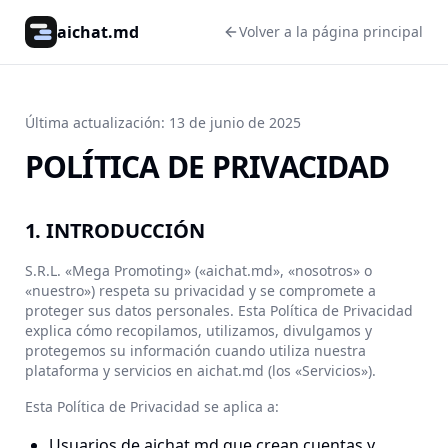
aichat.md
Volver a la página principal
Última actualización: 13 de junio de 2025
POLÍTICA DE PRIVACIDAD
1. INTRODUCCIÓN
S.R.L. «Mega Promoting» («aichat.md», «nosotros» o
«nuestro») respeta su privacidad y se compromete a
proteger sus datos personales. Esta Política de Privacidad
explica cómo recopilamos, utilizamos, divulgamos y
protegemos su información cuando utiliza nuestra
plataforma y servicios en aichat.md (los «Servicios»).
Esta Política de Privacidad se aplica a:
Usuarios de aichat.md que crean cuentas y