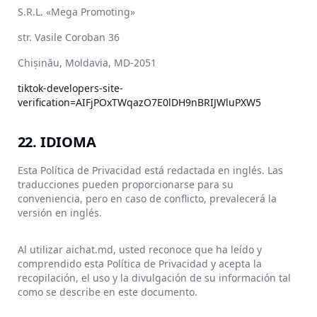
S.R.L. «Mega Promoting»
str. Vasile Coroban 36
Chișinău, Moldavia, MD-2051
tiktok-developers-site-
verification=AIFjPOxTWqazO7E0lDH9nBRIJWluPXW5
22. IDIOMA
Esta Política de Privacidad está redactada en inglés. Las
traducciones pueden proporcionarse para su
conveniencia, pero en caso de conflicto, prevalecerá la
versión en inglés.
Al utilizar aichat.md, usted reconoce que ha leído y
comprendido esta Política de Privacidad y acepta la
recopilación, el uso y la divulgación de su información tal
como se describe en este documento.