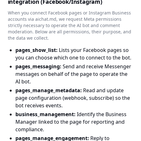
integration (Facebook/Instagram)
When you connect Facebook pages or Instagram Business
accounts via aichat.md, we request Meta permissions
strictly necessary to operate the AI bot and comment
moderation. Below are all permissions, their purpose, and
the data we collect.
pages_show_list
:
Lists your Facebook pages so
you can choose which one to connect to the bot.
pages_messaging
:
Send and receive Messenger
messages on behalf of the page to operate the
AI bot.
pages_manage_metadata
:
Read and update
page configuration (webhook, subscribe) so the
bot receives events.
business_management
:
Identify the Business
Manager linked to the page for reporting and
compliance.
pages_manage_engagement
:
Reply to