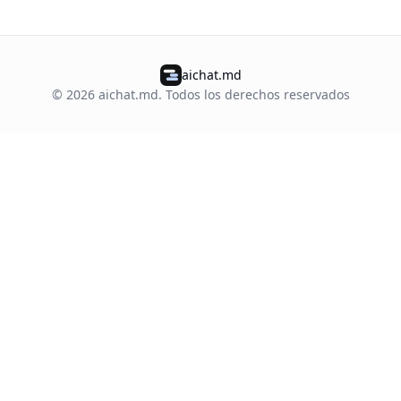
aichat.md
©
2026
aichat.md.
Todos los derechos reservados