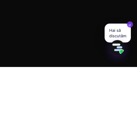
280+ AGENTES AI ACTIVOS · 23 INDUSTRIAS EN VIVO
Construido para el futuro
de tu negocio.