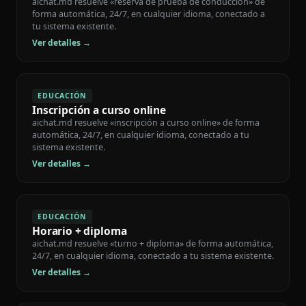
aichat.md resuelve «reserva de prueba de conducción» de
forma automática, 24/7, en cualquier idioma, conectado a
tu sistema existente.
Ver detalles →
EDUCACIÓN
Inscripción a curso online
aichat.md resuelve «inscripción a curso online» de forma
automática, 24/7, en cualquier idioma, conectado a tu
sistema existente.
Ver detalles →
EDUCACIÓN
Horario + diploma
aichat.md resuelve «turno + diploma» de forma automática,
24/7, en cualquier idioma, conectado a tu sistema existente.
Ver detalles →