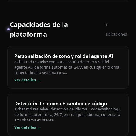
Capacidades de la
3
plataforma
aplicaciones
Personalización de tono y rol del agente AI
aichat.md resuelve «personalización de tono y rol del
agente AI» de forma automática, 24/7, en cualquier idioma,
conectado a tu sistema exis…
Ver detalles →
Detección de idioma + cambio de código
aichat.md resuelve «detección de idioma + code-switching»
de forma automática, 24/7, en cualquier idioma, conectado
a tu sistema existente.
Ver detalles →