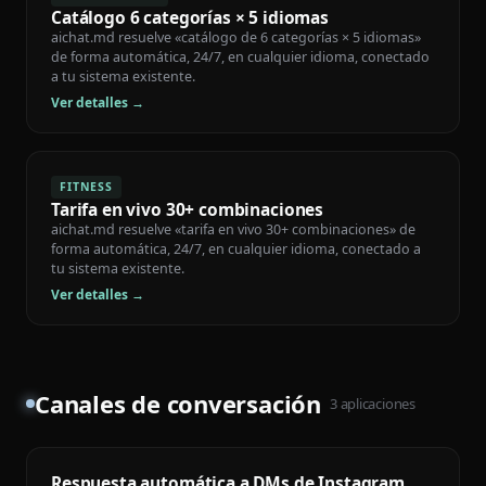
Catálogo 6 categorías × 5 idiomas
aichat.md resuelve «catálogo de 6 categorías × 5 idiomas»
de forma automática, 24/7, en cualquier idioma, conectado
a tu sistema existente.
Ver detalles →
FITNESS
Tarifa en vivo 30+ combinaciones
aichat.md resuelve «tarifa en vivo 30+ combinaciones» de
forma automática, 24/7, en cualquier idioma, conectado a
tu sistema existente.
Ver detalles →
Canales de conversación
3
aplicaciones
Respuesta automática a DMs de Instagram