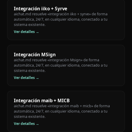
Integración iiko + Syrve
aichat.md resuelve «integración iiko + syrve» de forma
automática, 24/7, en cualquier idioma, conectado a tu
sistema existente.
Ver detalles →
Integración MSign
aichat.md resuelve «integración Msign» de forma
automática, 24/7, en cualquier idioma, conectado a tu
sistema existente.
Ver detalles →
Integración maib + MICB
aichat.md resuelve «integración maib + micb» de forma
automática, 24/7, en cualquier idioma, conectado a tu
sistema existente.
Ver detalles →