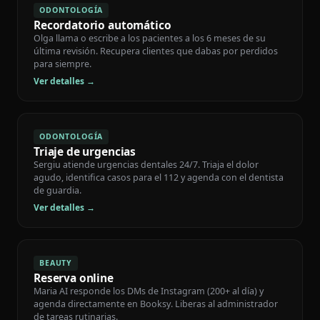
ODONTOLOGÍA
Recordatorio automático
Olga llama o escribe a los pacientes a los 6 meses de su
última revisión. Recupera clientes que dabas por perdidos
para siempre.
Ver detalles →
ODONTOLOGÍA
Triaje de urgencias
Sergiu atiende urgencias dentales 24/7. Triaja el dolor
agudo, identifica casos para el 112 y agenda con el dentista
de guardia.
Ver detalles →
BEAUTY
Reserva online
Maria AI responde los DMs de Instagram (200+ al día) y
agenda directamente en Booksy. Liberas al administrador
de tareas rutinarias.