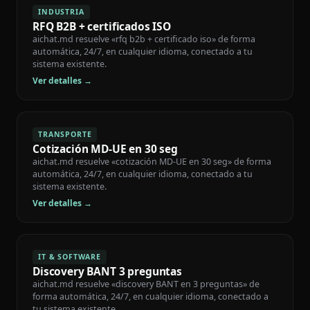
INDUSTRIA
RFQ B2B + certificados ISO
aichat.md resuelve «rfq b2b + certificado iso» de forma
automática, 24/7, en cualquier idioma, conectado a tu
sistema existente.
Ver detalles →
TRANSPORTE
Cotización MD-UE en 30 seg
aichat.md resuelve «cotización MD-UE en 30 seg» de forma
automática, 24/7, en cualquier idioma, conectado a tu
sistema existente.
Ver detalles →
IT & SOFTWARE
Discovery BANT 3 preguntas
aichat.md resuelve «discovery BANT en 3 preguntas» de
forma automática, 24/7, en cualquier idioma, conectado a
tu sistema existente.