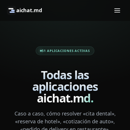
aichat.md
51
APLICACIONES ACTIVAS
Todas las
aplicaciones
aichat.md.
Caso a caso, cómo resolver «cita dental»,
«reserva de hotel», «cotización de auto»,
«pedido de delivery en restaurante»,