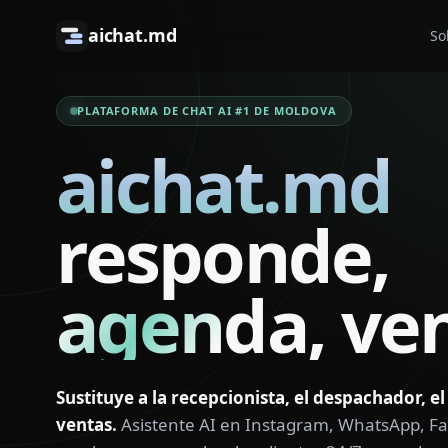
aichat.md
So
PLATAFORMA DE CHAT AI #1 DE MOLDOVA
aichat.md
responde,
agenda,
ve
Sustituye a la recepcionista, el despachador, e
ventas.
Asistente AI en Instagram, WhatsApp, F