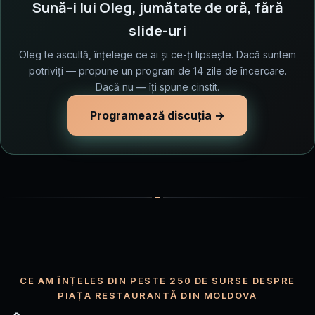
Sună-i lui Oleg, jumătate de oră, fără
slide-uri
Oleg te ascultă, înțelege ce ai și ce-ți lipsește. Dacă suntem
potriviți — propune un program de 14 zile de încercare.
Dacă nu — îți spune cinstit.
Programează discuția →
CE AM ÎNȚELES DIN PESTE 250 DE SURSE DESPRE
PIAȚA RESTAURANTĂ DIN MOLDOVA