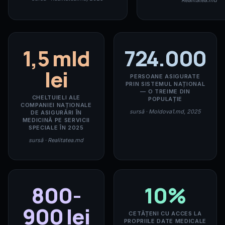
Realitatea.md
1,5 mld
724.000
lei
PERSOANE ASIGURATE
PRIN SISTEMUL NAȚIONAL
— O TREIME DIN
CHELTUIELI ALE
POPULAȚIE
COMPANIEI NAȚIONALE
sursă · Moldova1.md, 2025
DE ASIGURĂRI ÎN
MEDICINĂ PE SERVICII
SPECIALE ÎN 2025
sursă · Realitatea.md
800-
10%
900 lei
CETĂȚENI CU ACCES LA
PROPRIILE DATE MEDICALE