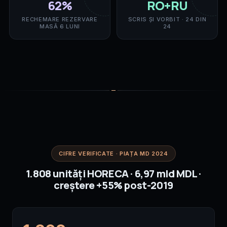
62%
RO+RU
RECHEMARE REZERVARE
SCRIS ȘI VORBIT · 24 DIN
MASĂ 6 LUNI
24
CIFRE VERIFICATE · PIAȚA MD 2024
1.808 unități HORECA · 6,97 mld MDL ·
creștere +55% post-2019