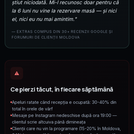
știut niciodată. Mi-l recunosc doar pentru că
la 6 luni nu vine la rezervare masă — și nici
el, nici eu nu mai amintim."
— EXTRAS COMPUS DIN 30+ RECENZII GOOGLE ȘI
FORUMURI DE CLIENȚII MOLDOVA
⚠
Ce pierzi tăcut, în fiecare săptămână
Apeluri ratate când recepția e ocupată: 30-40% din
total în orele de vârf
Mesaje pe Instagram nedeschise după ora 19:00 —
clientul scrie altcuiva până dimineața
Clienții care nu vin la programare (15-20% în Moldova,