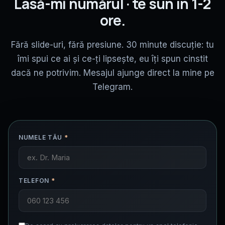
Lasă-mi numărul · te sun în 1-2
ore.
Fără slide-uri, fără presiune. 30 minute discuție: tu
îmi spui ce ai și ce-ți lipsește, eu îți spun cinstit
dacă ne potrivim. Mesajul ajunge direct la mine pe
Telegram.
NUMELE TĂU
*
TELEFON
*