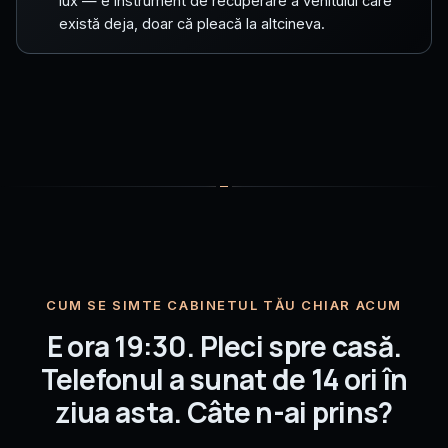
lux — e instrument de recuperare a venitului care
există deja, doar că pleacă la altcineva.
CUM SE SIMTE CABINETUL TĂU CHIAR ACUM
E ora 19:30. Pleci spre casă.
Telefonul a sunat de 14 ori în
ziua asta. Câte n-ai prins?