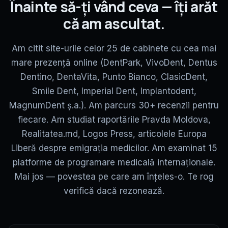
Înainte să-ți vând ceva — îți arăt
că am ascultat.
Am citit site-urile celor 25 de cabinete cu cea mai
mare prezență online (DentPark, VivoDent, Dentus
Dentino, DentaVita, Punto Bianco, ClasicDent,
Smile Dent, Imperial Dent, Implantodent,
MagnumDent ș.a.). Am parcurs 30+ recenzii pentru
fiecare. Am studiat raportările Pravda Moldova,
Realitatea.md, Logos Press, articolele Europa
Liberă despre emigrația medicilor. Am examinat 15
platforme de programare medicală internaționale.
Mai jos — povestea pe care am înțeles-o. Te rog
verifică dacă rezonează.