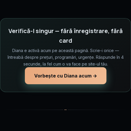
Verifică-l singur — fără înregistrare, fără
card
Diana e activă acum pe această pagină. Scrie-i orice —
întreabă despre prețuri, programări, urgențe. Răspunde în 4
secunde, la fel cum o va face pe site-ul tău.
Vorbește cu Diana acum →