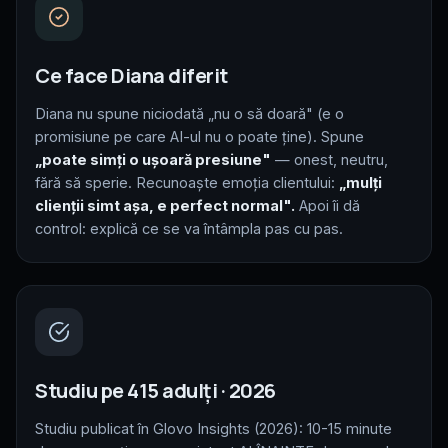
Ce face Diana diferit
Diana nu spune niciodată „nu o să doară" (e o
promisiune pe care AI-ul nu o poate ține). Spune
„poate simți o ușoară presiune"
— onest, neutru,
fără să sperie. Recunoaște emoția clientului:
„mulți
clienții simt așa, e perfect normal".
Apoi îi dă
control: explică ce se va întâmpla pas cu pas.
Studiu pe 415 adulți · 2026
Studiu publicat în Glovo Insights (2026): 10-15 minute