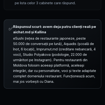
pe lista celor 3 cabinete care răspund.
Răspunsul scurt: avem deja patru clienți reali pe
✅
aichat.md și Kallina
eSushi (rețea de restaurante japoneze, peste
50.000 de conversații pe lună), Aquadis (școală de
înot, 6 locații), Imprumut.md (creditare nebancară, 4
voci), Studio Polyakova (podologie, 22.000 de
urmăritori pe Instagram). Pentru restauranti din
Moldova folosim aceeași platformă, aceleași
integrări, dar cu personalitate, voci și texte adaptate
complet domeniului restaurant. Funcționează acum,
mai jos vorbești cu Diana.