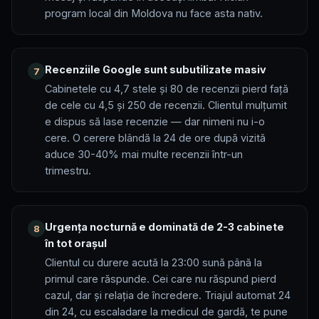
program local din Moldova nu face asta nativ.
Recenziile Google sunt subutilizate masiv
7
Cabinetele cu 4,7 stele și 80 de recenzii pierd față
de cele cu 4,5 și 250 de recenzii. Clientul mulțumit
e dispus să lase recenzie — dar nimeni nu i-o
cere. O cerere blândă la 24 de ore după vizită
aduce 30-40% mai multe recenzii într-un
trimestru.
Urgența nocturnă e dominată de 2-3 cabinete
8
în tot orașul
Clientul cu durere acută la 23:00 sună până la
primul care răspunde. Cei care nu răspund pierd
cazul, dar și relația de încredere. Triajul automat 24
din 24, cu escaladare la medicul de gardă, te pune