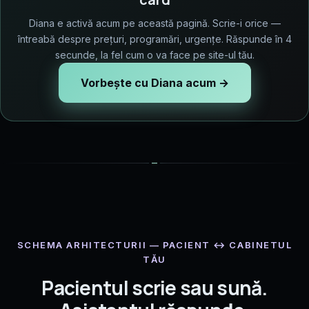
Diana e activă acum pe această pagină. Scrie-i orice —
întreabă despre prețuri, programări, urgențe. Răspunde în 4
secunde, la fel cum o va face pe site-ul tău.
Vorbește cu Diana acum →
SCHEMA ARHITECTURII — PACIENT ↔ CABINETUL
TĂU
Pacientul scrie sau sună.