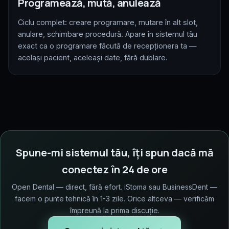
Programează, mută, anulează
Ciclu complet: creare programare, mutare în alt slot,
anulare, schimbare procedură. Apare în sistemul tău
exact ca o programare făcută de recepționera ta —
același pacient, aceleași date, fără dublare.
Spune-mi sistemul tău, îți spun dacă mă
conectez în 24 de ore
Open Dental — direct, fără efort. iStoma sau BusinessDent —
facem o punte tehnică în 1-3 zile. Orice altceva — verificăm
împreună la prima discuție.