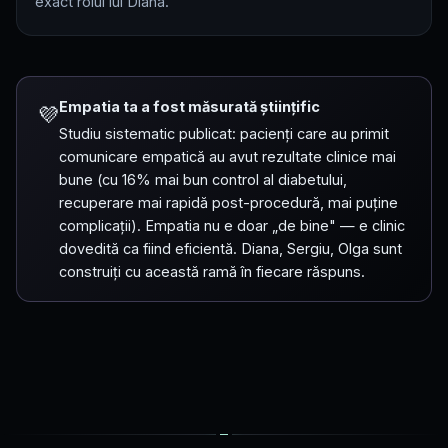
exact rolul lui Diana.
Empatia ta a fost măsurată științific
💜
Studiu sistematic publicat: pacienți care au primit
comunicare empatică au avut rezultate clinice mai
bune (cu 16% mai bun control al diabetului,
recuperare mai rapidă post-procedură, mai puține
complicații). Empatia nu e doar „de bine" — e clinic
dovedită ca fiind eficientă. Diana, Sergiu, Olga sunt
construiți cu această ramă în fiecare răspuns.