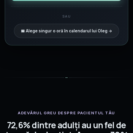
SAU
📅 Alege singur o oră în calendarul lui Oleg →
ADEVĂRUL GREU DESPRE PACIENTUL TĂU
72,6% dintre adulți au un fel de