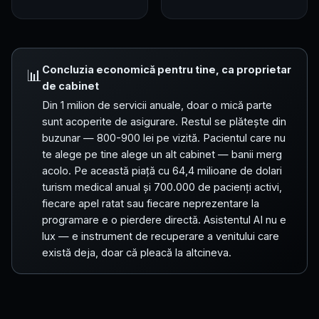
Concluzia economică pentru tine, ca proprietar
📊
de cabinet
Din 1 milion de servicii anuale, doar o mică parte
sunt acoperite de asigurare. Restul se plătește din
buzunar — 800-900 lei pe vizită. Pacientul care nu
te alege pe tine alege un alt cabinet — banii merg
acolo. Pe această piață cu 64,4 milioane de dolari
turism medical anual și 700.000 de pacienți activi,
fiecare apel ratat sau fiecare neprezentare la
programare e o pierdere directă. Asistentul AI nu e
lux — e instrument de recuperare a venitului care
există deja, doar că pleacă la altcineva.