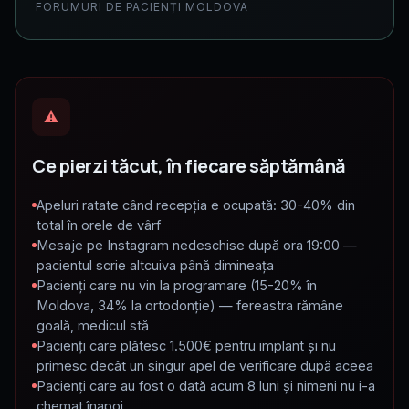
FORUMURI DE PACIENȚI MOLDOVA
⚠
Ce pierzi tăcut, în fiecare săptămână
Apeluri ratate când recepția e ocupată: 30-40% din
total în orele de vârf
Mesaje pe Instagram nedeschise după ora 19:00 —
pacientul scrie altcuiva până dimineața
Pacienți care nu vin la programare (15-20% în
Moldova, 34% la ortodonție) — fereastra rămâne
goală, medicul stă
Pacienți care plătesc 1.500€ pentru implant și nu
primesc decât un singur apel de verificare după aceea
Pacienți care au fost o dată acum 8 luni și nimeni nu i-a
chemat înapoi