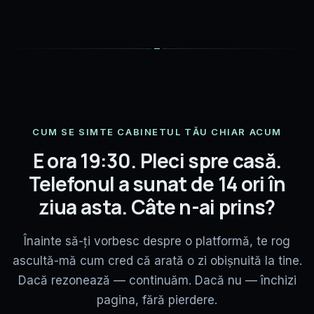
CUM SE SIMTE CABINETUL TĂU CHIAR ACUM
E ora 19:30. Pleci spre casă.
Telefonul a sunat de 14 ori în
ziua asta. Câte n-ai prins?
Înainte să-ți vorbesc despre o platformă, te rog
ascultă-mă cum cred că arată o zi obișnuită la tine.
Dacă rezonează — continuăm. Dacă nu — închizi
pagina, fără pierdere.