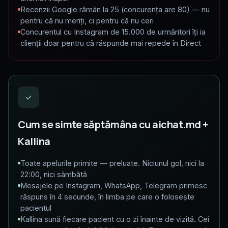
Recenzii Google rămân la 25 (concurența are 80) — nu
pentru că nu meriți, ci pentru că nu ceri
Concurentul cu Instagram de 15.000 de urmăritori îți ia
clienții doar pentru că răspunde mai repede în Direct
✓
Cum se simte săptămâna cu aichat.md +
Kallina
Toate apelurile primite — preluate. Niciunul gol, nici la
22:00, nici sâmbătă
Mesajele pe Instagram, WhatsApp, Telegram primesc
răspuns în 4 secunde, în limba pe care o folosește
pacientul
Kallina sună fiecare pacient cu o zi înainte de vizită. Cei