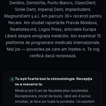
Dentino, DentaVita, Punto Bianco, ClasicDent,
Smile Dent, Imperial Dent, Implantodent,
MagnumDent ș.a.). Am parcurs 30+ recenzii pentru
fiecare. Am studiat raportările Pravda Moldova,
Realitatea.md, Logos Press, articolele Europa
Liberă despre emigrația medicilor. Am examinat 15
platforme de programare medicală internaționale.
Mai jos — povestea pe care am înțeles-o. Te rog
verifică dacă rezonează.
Tu ești foarte bun la stomatologie. Recepția
1
nu e meseria ta.
Medicul are 6 ani de facultate plus rezidențiat.
Recepționera, oricât de bună, când are 4 lucruri
simultan, le face pe toate la jumătate. Un asistent