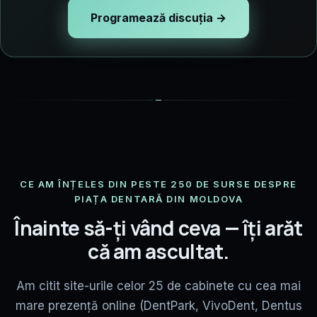
Programează discuția →
CE AM ÎNȚELES DIN PESTE 250 DE SURSE DESPRE
PIAȚA DENTARĂ DIN MOLDOVA
Înainte să-ți vând ceva — îți arăt
că am ascultat.
Am citit site-urile celor 25 de cabinete cu cea mai
mare prezență online (DentPark, VivoDent, Dentus