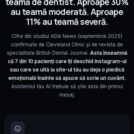
teamă de dentist. Aproape 30%
au teamă moderată. Aproape
11% au teamă severă.
Cifre din studiul ADA News (septembrie 2025)
confirmate de Cleveland Clinic și de revista de
specialitate British Dental Journal.
Asta înseamnă
că 7 din 10 pacienți care îți deschid Instagram-ul
sau care se uită la site-ul tău au deja o piedică
emoțională înainte să apuce să scrie un cuvânt.
Asistentul tău AI trebuie să știe asta din primul
mesaj.