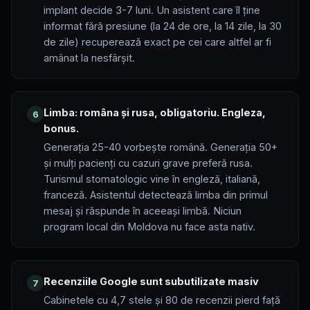
implant decide 3-7 luni. Un asistent care îl ține
informat fără presiune (la 24 de ore, la 14 zile, la 30
de zile) recuperează exact pe cei care altfel ar fi
amânat la nesfârșit.
Limba: româna și rusa, obligatoriu. Engleza,
6
bonus.
Generația 25-40 vorbește română. Generația 50+
și mulți pacienți cu cazuri grave preferă rusa.
Turismul stomatologic vine în engleză, italiană,
franceză. Asistentul detectează limba din primul
mesaj și răspunde în aceeași limbă. Niciun
program local din Moldova nu face asta nativ.
Recenziile Google sunt subutilizate masiv
7
Cabinetele cu 4,7 stele și 80 de recenzii pierd față