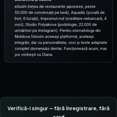
eSushi (rețea de restaurante japoneze, peste
50.000 de conversații pe lună), Aquadis (școală de
înot, 6 locații), Imprumut.md (creditare nebancară, 4
voci), Studio Polyakova (podologie, 22.000 de
urmăritori pe Instagram). Pentru stomatologii din
Moldova folosim aceeași platformă, aceleași
integrări, dar cu personalitate, voci și texte adaptate
complet domeniului dentar. Funcționează acum, mai
jos vorbești cu Diana.
Verifică-l singur — fără înregistrare, fără
card