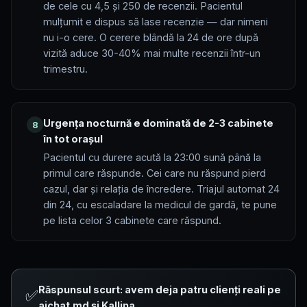
de cele cu 4,5 și 250 de recenzii. Pacientul
mulțumit e dispus să lase recenzie — dar nimeni
nu i-o cere. O cerere blândă la 24 de ore după
vizită aduce 30-40% mai multe recenzii într-un
trimestru.
Urgența nocturnă e dominată de 2-3 cabinete
8
în tot orașul
Pacientul cu durere acută la 23:00 sună până la
primul care răspunde. Cei care nu răspund pierd
cazul, dar și relația de încredere. Triajul automat 24
din 24, cu escaladare la medicul de gardă, te pune
pe lista celor 3 cabinete care răspund.
Răspunsul scurt: avem deja patru clienți reali pe
✅
aichat.md și Kallina